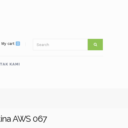
My cart
0
TAK KAMI
tina AWS 067