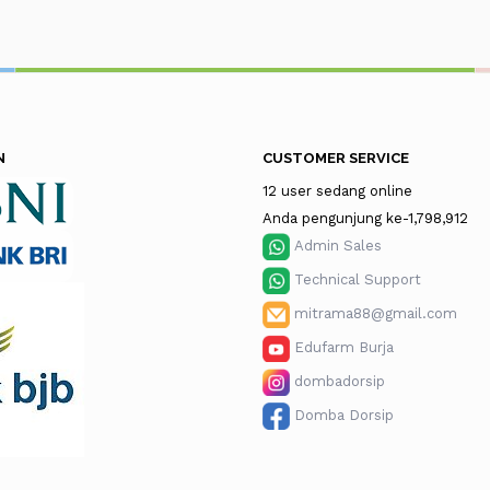
N
CUSTOMER SERVICE
12 user sedang online
Anda pengunjung ke-1,798,912
Admin Sales
Technical Support
mitrama88@gmail.com
Edufarm Burja
dombadorsip
Domba Dorsip