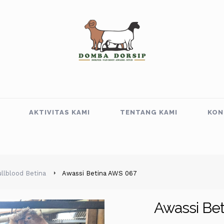
AKTIVITAS KAMI
TENTANG KAMI
KON
llblood Betina
Awassi Betina AWS 067
Awassi Be