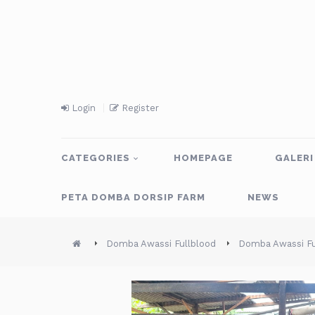
Login
Register
CATEGORIES
HOMEPAGE
GALERI
PETA DOMBA DORSIP FARM
NEWS
Domba Awassi Fullblood
Domba Awassi Fu