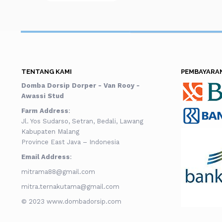
TENTANG KAMI
PEMBAYARA
Domba Dorsip Dorper - Van Rooy -
Awassi Stud
Farm Address
:
Jl. Yos Sudarso, Setran, Bedali, Lawang
Kabupaten Malang
Province East Java – Indonesia
Email Address
:
mitrama88@gmail.com
mitra.ternakutama@gmail.com
© 2023 www.dombadorsip.com