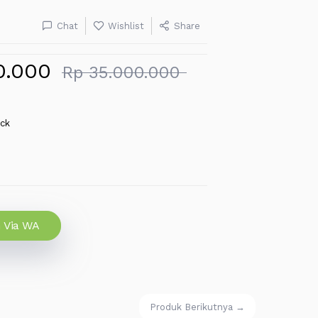
Chat
Wishlist
Share
0.000
Rp 35.000.000
ock
 Via WA
Produk Berikutnya →