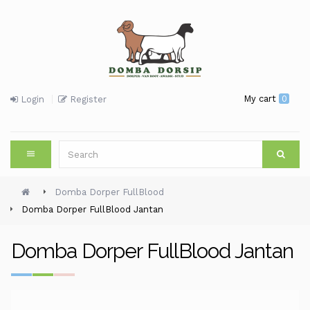
My cart
0
Login
Register
Domba Dorper FullBlood
Domba Dorper FullBlood Jantan
Domba Dorper FullBlood Jantan