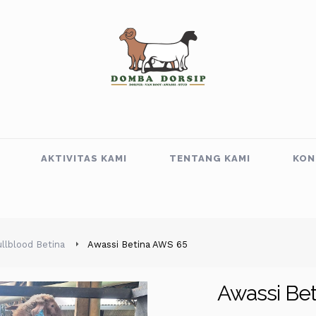
AKTIVITAS KAMI
TENTANG KAMI
KON
llblood Betina
Awassi Betina AWS 65
Awassi Be