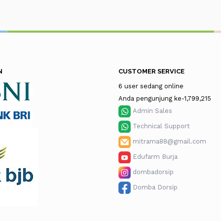
N
CUSTOMER SERVICE
6 user sedang online
Anda pengunjung ke-1,799,215
Admin Sales
Technical Support
mitrama88@gmail.com
Edufarm Burja
dombadorsip
Domba Dorsip