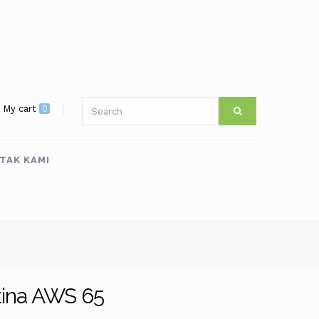
My cart
0
TAK KAMI
tina AWS 65