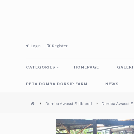
Login
Register
CATEGORIES
HOMEPAGE
GALERI
PETA DOMBA DORSIP FARM
NEWS
Domba Awassi Fullblood
Domba Awassi Fu