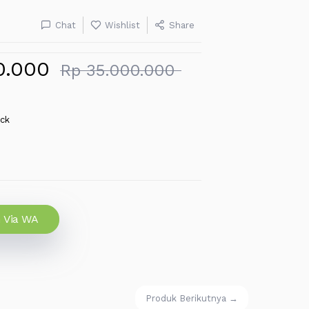
Chat
Wishlist
Share
0.000
Rp 35.000.000
ock
 Via WA
Produk Berikutnya →