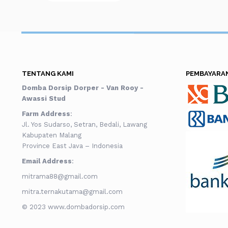
TENTANG KAMI
PEMBAYARA
Domba Dorsip Dorper - Van Rooy -
Awassi Stud
Farm Address
:
Jl. Yos Sudarso, Setran, Bedali, Lawang
Kabupaten Malang
Province East Java – Indonesia
Email Address
:
mitrama88@gmail.com
mitra.ternakutama@gmail.com
© 2023 www.dombadorsip.com