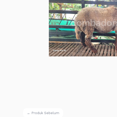
← Produk Sebelum