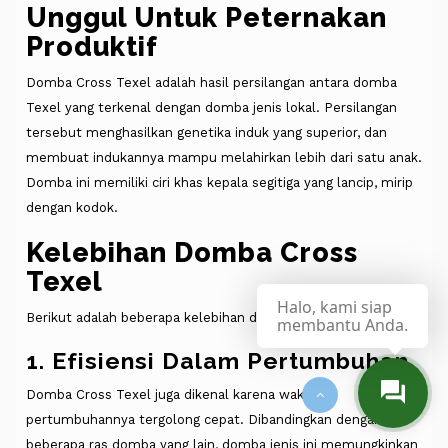
Unggul Untuk Peternakan
Produktif
Domba Cross Texel adalah hasil persilangan antara domba
Texel yang terkenal dengan domba jenis lokal. Persilangan
tersebut menghasilkan genetika induk yang superior, dan
membuat indukannya mampu melahirkan lebih dari satu anak.
Domba ini memiliki ciri khas kepala segitiga yang lancip, mirip
dengan kodok.
Kelebihan Domba Cross
Texel
Halo, kami siap
Berikut adalah beberapa kelebihan dari domba cross texel:
membantu Anda.
1. Efisiensi Dalam Pertumbuhan
Domba Cross Texel juga dikenal karena waktu
pertumbuhannya tergolong cepat. Dibandingkan dengan
beberapa ras domba yang lain, domba jenis ini memungkinkan