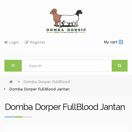
My cart
0
Login
Register
Domba Dorper FullBlood
Domba Dorper FullBlood Jantan
Domba Dorper FullBlood Jantan