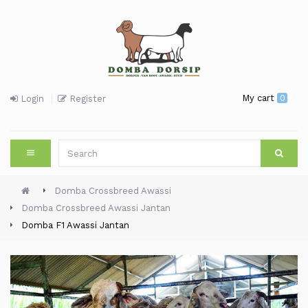
My cart
0
Login
Register
Domba Crossbreed Awassi
Domba Crossbreed Awassi Jantan
Domba F1 Awassi Jantan