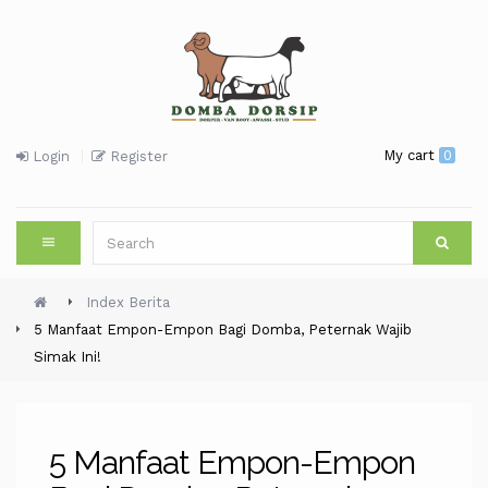
My cart
0
Login
Register
Index Berita
5 Manfaat Empon-Empon Bagi Domba, Peternak Wajib
Simak Ini!
5 Manfaat Empon-Empon