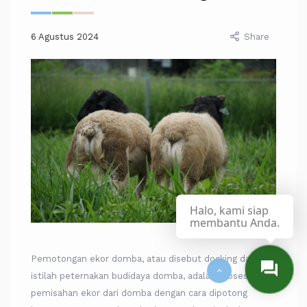
6 Agustus 2024
Share
Halo, kami siap
membantu Anda.
Pemotongan ekor domba, atau disebut docking dalam
istilah peternakan budidaya domba, adalah proses
pemisahan ekor dari domba dengan cara dipotong