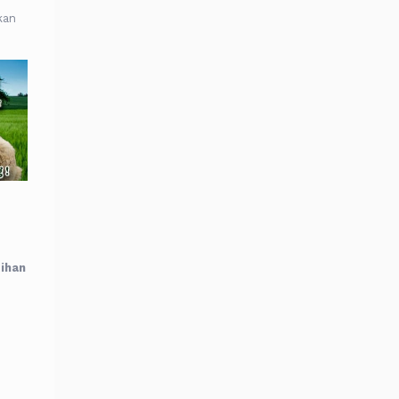
kan
ihan