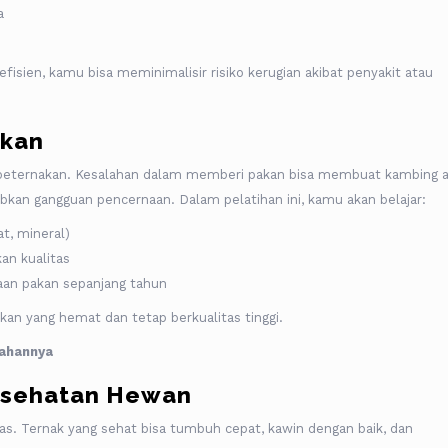
a
sien, kamu bisa meminimalisir risiko kerugian akibat penyakit atau
akan
peternakan. Kesalahan dalam memberi pakan bisa membuat kambing 
kan gangguan pencernaan. Dalam pelatihan ini, kamu akan belajar:
t, mineral)
an kualitas
iaan pakan sepanjang tahun
n yang hemat dan tetap berkualitas tinggi.
ahannya
esehatan Hewan
as. Ternak yang sehat bisa tumbuh cepat, kawin dengan baik, dan