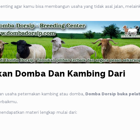
penting agar kamu bisa membangun usaha yang tidak asal jalan, melain
akan Domba Dan Kambing Dari
an usaha peternakan kambing atau domba,
Domba Dorsip buka pelat
erbaikmu.
mendapatkan materi lengkap mulai dari: