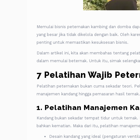
Memulai bisnis peternakan kambing dan domba dapat
yang besar jika tidak dikelola dengan baik. Oleh ka
penting untuk memastikan kesuksesan bisnis.
Dalam artikel ini, kita akan membahas tentang pela
dalam memulai beternak. Untuk itu, simak selengk
7 Pelatihan Wajib Pet
Pelatihan peternakan bukan cuma sekadar teori. Pel
manajemen kandang hingga pemasaran hasil ternak. 
1. Pelatihan Manajemen K
Kandang bukan sekadar tempat tidur untuk ternak.
bahkan kematian. Maka dari itu, pelatihan manaje
Desain kandang yang ideal (pengaturan ventila