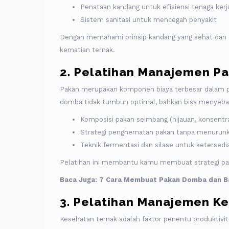
Penataan kandang untuk efisiensi tenaga kerj
Sistem sanitasi untuk mencegah penyakit
Dengan memahami prinsip kandang yang sehat dan efi
kematian ternak.
2. Pelatihan Manajemen P
Pakan merupakan komponen biaya terbesar dalam 
domba tidak tumbuh optimal, bahkan bisa menyebab
Komposisi pakan seimbang (hijauan, konsentra
Strategi penghematan pakan tanpa menurunk
Teknik fermentasi dan silase untuk ketersed
Pelatihan ini membantu kamu membuat strategi paka
Baca Juga:
7 Cara Membuat Pakan Domba dan B
3. Pelatihan Manajemen K
Kesehatan ternak adalah faktor penentu produktivit