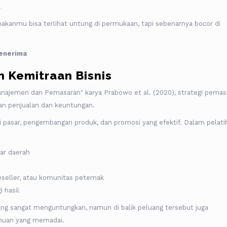
a
kanmu bisa terlihat untung di permukaan, tapi sebenarnya bocor di
Penerima
n Kemitraan Bisnis
ajemen dan Pemasaran" karya Prabowo et al. (2020), strategi pemas
an penjualan dan keuntungan.
si pasar, pengembangan produk, dan promosi yang efektif. Dalam pelati
ar daerah
seller, atau komunitas peternak
 hasil
ng sangat menguntungkan, namun di balik peluang tersebut juga
tahuan yang memadai.