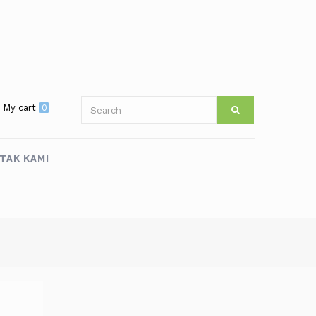
My cart
0
TAK KAMI