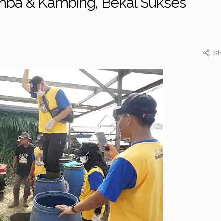
mba & Kambing, Bekal Sukses
Sh