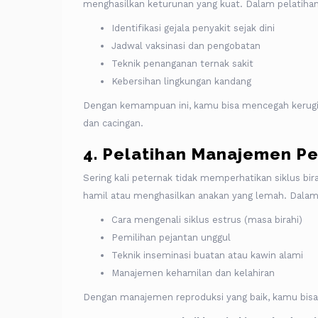
menghasilkan keturunan yang kuat. Dalam pelatiha
Identifikasi gejala penyakit sejak dini
Jadwal vaksinasi dan pengobatan
Teknik penanganan ternak sakit
Kebersihan lingkungan kandang
Dengan kemampuan ini, kamu bisa mencegah kerugia
dan cacingan.
4. Pelatihan Manajemen P
Sering kali peternak tidak memperhatikan siklus bira
hamil atau menghasilkan anakan yang lemah. Dalam p
Cara mengenali siklus estrus (masa birahi)
Pemilihan pejantan unggul
Teknik inseminasi buatan atau kawin alami
Manajemen kehamilan dan kelahiran
Dengan manajemen reproduksi yang baik, kamu bisa 