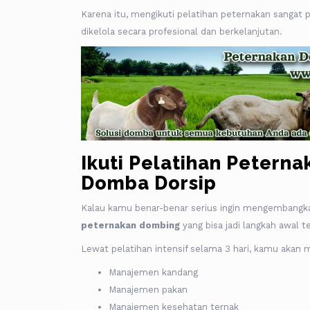
Karena itu, mengikuti pelatihan peternakan sangat 
dikelola secara profesional dan berkelanjutan.
Ikuti Pelatihan Petern
Domba Dorsip
Kalau kamu benar-benar serius ingin mengembangk
peternakan dombing
yang bisa jadi langkah awal t
Lewat pelatihan intensif selama 3 hari, kamu akan 
Manajemen kandang
Manajemen pakan
Manajemen kesehatan ternak