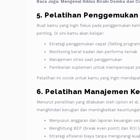
Baca Juga:
Mengenal Siklus Birahi Domba dan Cir
5. Pelatihan Penggemukan
Buat kamu yang ingin fokus pada penggemukan kamb
penting. Di sini kamu akan belajar:
Strategi penggemukan cepat (fatting program
Monitoring berat badan dan performa ternak
Manajemen stres saat penggemukan
Pemberian suplemen untuk mempercepat p
Pelatihan ini cocok untuk kamu yang ingin mendap
6. Pelatihan Manajemen K
Menurut penelitian yang dilakukan oleh Upton et a
menghindari kerugian dan meningkatkan keuntunga
Menyusun anggaran dan laporan keuangan se
Menghitung BEP (break even point) dan ROI (
Strategi efisiensi biaya tanpa mengurangi kual