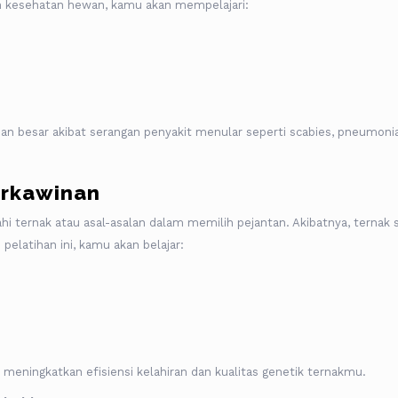
n kesehatan hewan, kamu akan mempelajari:
n besar akibat serangan penyakit menular seperti scabies, pneumonia
erkawinan
hi ternak atau asal-asalan dalam memilih pejantan. Akibatnya, ternak s
elatihan ini, kamu akan belajar:
meningkatkan efisiensi kelahiran dan kualitas genetik ternakmu.