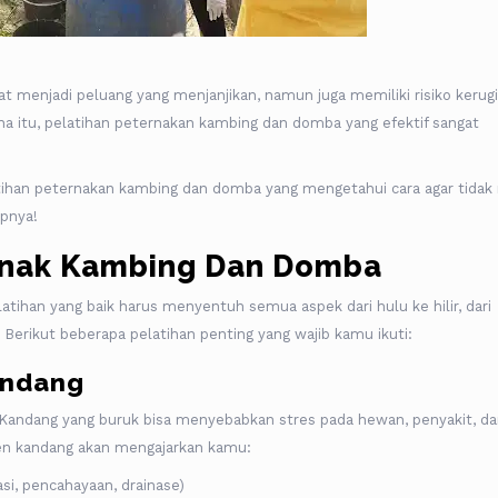
 menjadi peluang yang menjanjikan, namun juga memiliki risiko kerug
rena itu, pelatihan peternakan kambing dan domba yang efektif sangat
tihan peternakan kambing dan domba yang mengetahui cara agar tidak 
apnya!
ernak Kambing Dan Domba
atihan yang baik harus menyentuh semua aspek dari hulu ke hilir, dari
Berikut beberapa pelatihan penting yang wajib kamu ikuti:
andang
 Kandang yang buruk bisa menyebabkan stres pada hewan, penyakit, d
men kandang akan mengajarkan kamu:
si, pencahayaan, drainase)