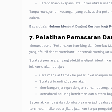
Perencanaan ekspansi atau diversifikasi usah
Tanpa manajemen keuangan yang baik, usaha peterna
dalam.
Baca Juga:
Hukum Menjual Daging Kurban bagi 
7. Pelatihan Pemasaran Da
Menurut buku "Peternakan Kambing dan Domba: Man
yang efektif dapat membantu peternak meningkatk
Strategi pemasaran yang efektif meliputi identifika
ini, kamu akan belajar:
Cara menjual ternak ke pasar lokal maupun lu
Strategi branding peternakan
Membangun jaringan dengan rumah potong, re
Memahami peluang kemitraan dan sistem bagi
Beternak kambing dan domba bisa menjadi usaha ya
tersimpan risiko besar jika dijalankan tanpa penge