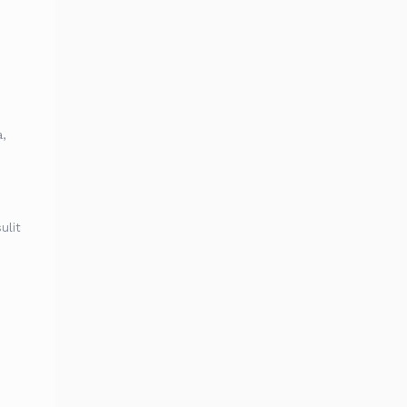
,
ulit