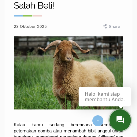
Salah Beli!
23 Oktober 2025
Share
Halo, kami siap
membantu Anda.
Kalau kamu sedang berencana membangun 
peternakan domba atau menambah bibit unggul untuk 
ternakmu, memahami perbedaan domba 
fullblood 
dan 