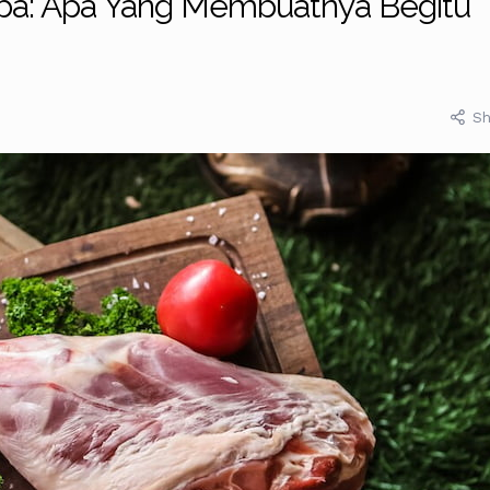
mba: Apa Yang Membuatnya Begitu
Sh