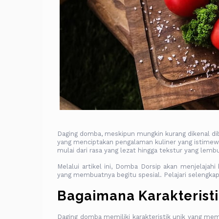
Daging domba, meskipun mungkin kurang dikenal diba
yang menciptakan pengalaman kuliner yang istimewa.
mulai dari rasa yang lezat hingga tekstur yang lemb
Melalui artikel ini, Domba Dorsip akan menjelajahi 
yang membuatnya begitu spesial. Pelajari selengkap
Bagaimana Karakterist
Daging domba memiliki karakteristik unik yang membe