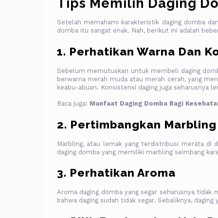
Tips Memilih Daging D
Setelah memahami karakteristik daging domba dan
domba itu sangat enak. Nah, berikut ini adalah beb
1. Perhatikan Warna Dan Ko
Sebelum memutuskan untuk membeli daging domba,
berwarna merah muda atau merah cerah, yang menand
keabu-abuan. Konsistensi daging juga seharusnya le
Baca juga:
Manfaat Daging Domba Bagi Kesehata
2. Pertimbangkan Marbling
Marbling, atau lemak yang terdistribusi merata di
daging domba yang memiliki marbling seimbang kare
3. Perhatikan Aroma
Aroma daging domba yang segar seharusnya tidak me
bahwa daging sudah tidak segar. Sebaliknya, dagin