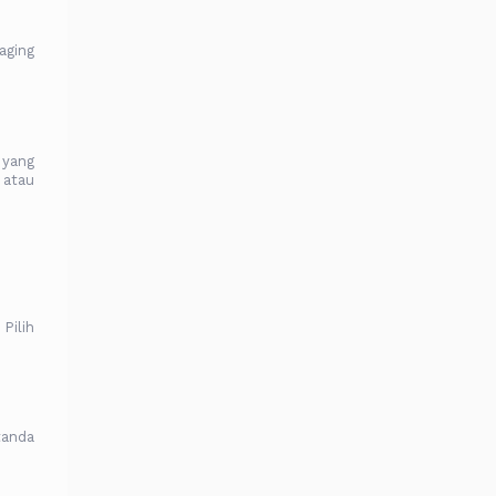
aging
 yang
 atau
Pilih
tanda