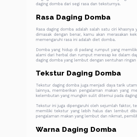
daging domba dari segi rasa dan teksturnya.
Rasa Daging Domba
Rasa daging domba adalah salah satu ciri khasnya
dimasak dengan benar, kamu akan merasakan kekay
memengaruhi rasa ini adalah diet domba.
Domba yang hidup di padang rumput yang memiliki
alami dari herbal dan rumput meresap ke dalam dag
daging domba yang lembut dengan sentuhan ringan 
Tekstur Daging Domba
Tekstur daging domba juga menjadi daya tarik utam
lainnya, memberikan pengalaman makan yang m
kelembutan yang mungkin sulit ditemui pada daging 
Tekstur ini juga dipengaruhi oleh sejumlah faktor
memiliki tekstur yang lebih halus dan lembut dib
pengalaman makan yang lembut dan nikmat, pemilih
Warna Daging Domba