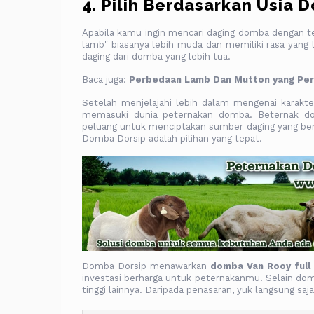
4. Pilih Berdasarkan Usia 
Apabila kamu ingin mencari daging domba dengan tek
lamb" biasanya lebih muda dan memiliki rasa yang l
daging dari domba yang lebih tua.
Baca juga:
Perbedaan Lamb Dan Mutton yang Per
Setelah menjelajahi lebih dalam mengenai karakte
memasuki dunia peternakan domba. Beternak 
peluang untuk menciptakan sumber daging yang ber
Domba Dorsip adalah pilihan yang tepat.
Domba Dorsip menawarkan
domba Van Rooy full
investasi berharga untuk peternakanmu. Selain do
tinggi lainnya. Daripada penasaran, yuk langsung saj