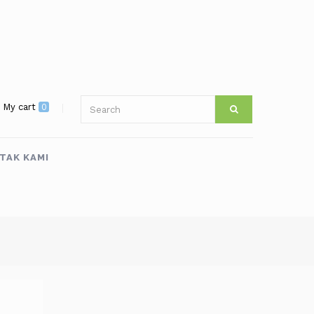
My cart
0
TAK KAMI