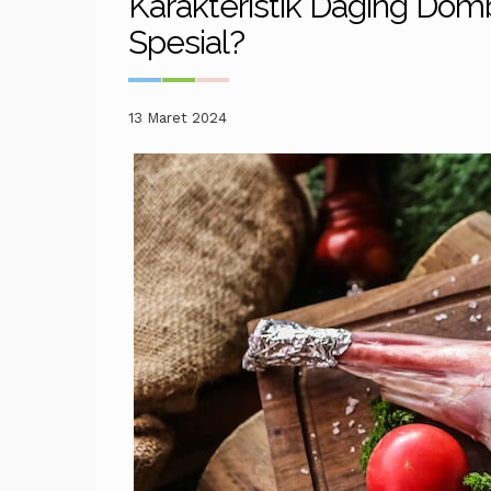
Karakteristik Daging Do
Spesial?
13 Maret 2024