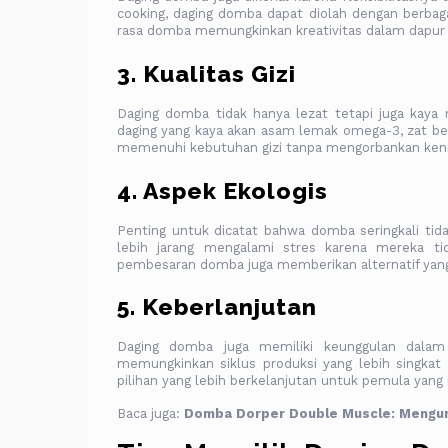
cooking, daging domba dapat diolah dengan berbag
rasa domba memungkinkan kreativitas dalam dapur 
3. Kualitas Gizi
Daging domba tidak hanya lezat tetapi juga kaya
daging yang kaya akan asam lemak omega-3, zat bes
memenuhi kebutuhan gizi tanpa mengorbankan keni
4. Aspek Ekologis
Penting untuk dicatat bahwa domba seringkali tida
lebih jarang mengalami stres karena mereka ti
pembesaran domba juga memberikan alternatif yang
5. Keberlanjutan
Daging domba juga memiliki keunggulan dalam
memungkinkan siklus produksi yang lebih singkat
pilihan yang lebih berkelanjutan untuk pemula yan
Baca juga:
Domba Dorper Double Muscle: Mengung