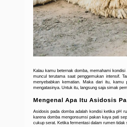
Kalau kamu beternak domba, memahami kondisi as
muncul terutama saat penggemukan intensif. Tan
menyebabkan kematian. Maka dari itu, kamu p
mengatasinya. Untuk itu, langsung saja simak pe
Mengenal Apa Itu Asidosis P
Asidosis pada domba adalah kondisi ketika pH rume
karena domba mengonsumsi pakan kaya pati sepert
cukup serat. Ketika fermentasi dalam rumen tida