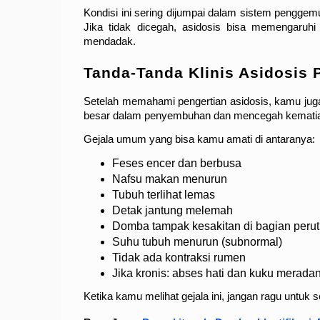
Kondisi ini sering dijumpai dalam sistem pengg
Jika tidak dicegah, asidosis bisa memengaruhi 
mendadak.
Tanda-Tanda Klinis Asidosis
Setelah memahami pengertian asidosis, kamu juga 
besar dalam penyembuhan dan mencegah kemati
Gejala umum yang bisa kamu amati di antaranya:
Feses encer dan berbusa
Nafsu makan menurun
Tubuh terlihat lemas
Detak jantung melemah
Domba tampak kesakitan di bagian perut
Suhu tubuh menurun (subnormal)
Tidak ada kontraksi rumen
Jika kronis: abses hati dan kuku merada
Ketika kamu melihat gejala ini, jangan ragu untuk 