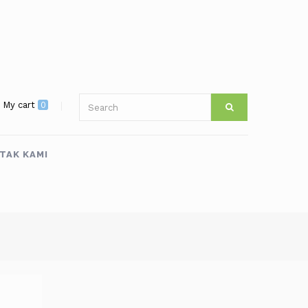
My cart
0
TAK KAMI