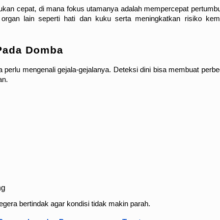
emukan cepat, di mana fokus utamanya adalah mempercepat pertumbu
organ lain seperti hati dan kuku serta meningkatkan risiko kema
 Pada Domba
perlu mengenali gejala-gejalanya. Deteksi dini bisa membuat perbe
an.
ng
segera bertindak agar kondisi tidak makin parah.