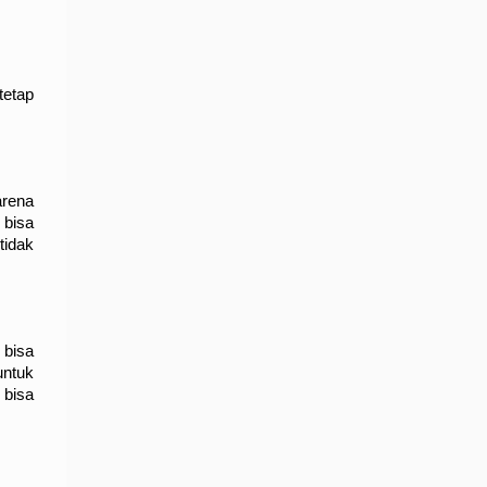
etap 
rena 
bisa 
idak 
bisa 
ntuk 
bisa 