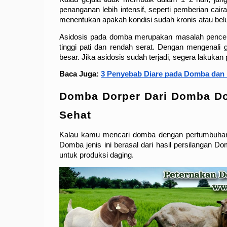
penanganan lebih intensif, seperti pemberian cai
menentukan apakah kondisi sudah kronis atau bel
Asidosis pada domba merupakan masalah pencern
tinggi pati dan rendah serat. Dengan mengenali
besar. Jika asidosis sudah terjadi, segera lakukan
Baca Juga: 
3 Penyebab Diare pada Domba dan
Domba Dorper Dari Domba Dor
Sehat
Kalau kamu mencari domba dengan pertumbuhan ce
Domba jenis ini berasal dari hasil persilangan 
untuk produksi daging.