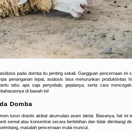
idosis pada domba itu penting sekali. Gangguan pencernaan ini se
pa penanganan tepat, asidosis bisa menurunkan produktivitas hi
erlu tahu apa saja penyebab, gejalanya, serta cara mencegah
mbahasannya di bawah ini!
ada Domba
n turun drastis akibat akumulasi asam laktat. Biasanya, hal ini ter
i sereal atau konsentrat secara berlebihan dan tidak diimbangi de
k seimbang, masalah pencernaan mulai muncul.