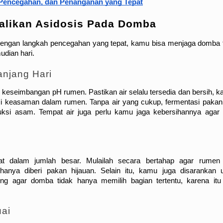
, Pencegahan, dan Penanganan yang Tepat
likan Asidosis Pada Domba
 Dengan langkah pencegahan yang tepat, kamu bisa menjaga domba t
udian hari.
anjang Hari
keseimbangan pH rumen. Pastikan air selalu tersedia dan bersih, ka
 keasaman dalam rumen. Tanpa air yang cukup, fermentasi pakan 
si asam. Tempat air juga perlu kamu jaga kebersihannya agar t
t dalam jumlah besar. Mulailah secara bertahap agar rumen 
anya diberi pakan hijauan. Selain itu, kamu juga disarankan u
g agar domba tidak hanya memilih bagian tertentu, karena itu 
uai