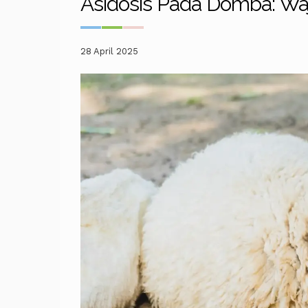
Asidosis Pada Domba: Waj
28 April 2025