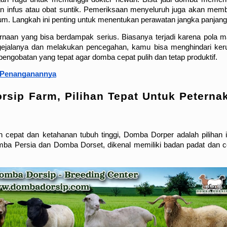
ran infus atau obat suntik. Pemeriksaan menyeluruh juga akan memb
um. Langkah ini penting untuk menentukan perawatan jangka panjang
aan yang bisa berdampak serius. Biasanya terjadi karena pola m
 gejalanya dan melakukan pencegahan, kamu bisa menghindari keru
 pengobatan yang tepat agar domba cepat pulih dan tetap produktif.
 Penanganannya
sip Farm, Pilihan Tepat Untuk Peternak
pat dan ketahanan tubuh tinggi, Domba Dorper adalah pilihan id
Domba Persia dan Domba Dorset, dikenal memiliki badan padat dan c