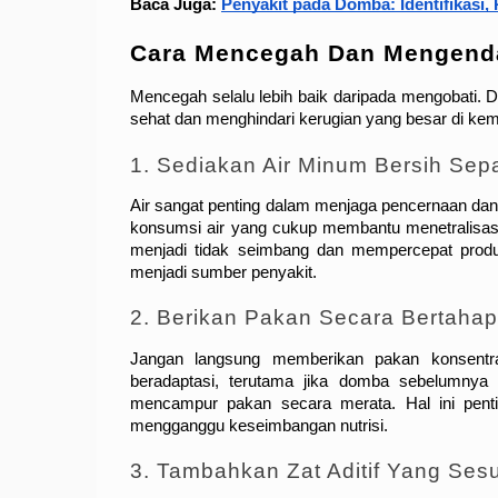
Baca Juga: 
Penyakit pada Domba: Identifikasi
Cara Mencegah Dan Mengenda
Mencegah selalu lebih baik daripada mengobati.
sehat dan menghindari kerugian yang besar di kem
1. Sediakan Air Minum Bersih Sep
Air sangat penting dalam menjaga pencernaan dan 
konsumsi air yang cukup membantu menetralisasi
menjadi tidak seimbang dan mempercepat produk
menjadi sumber penyakit.
2. Berikan Pakan Secara Bertahap
Jangan langsung memberikan pakan konsentra
beradaptasi, terutama jika domba sebelumnya h
mencampur pakan secara merata. Hal ini pentin
mengganggu keseimbangan nutrisi.
3. Tambahkan Zat Aditif Yang Ses