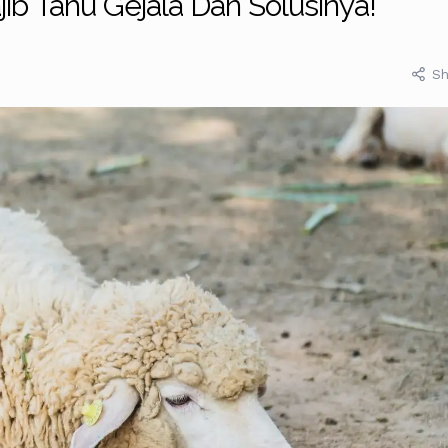
ib Tahu Gejala Dan Solusinya!
Sh