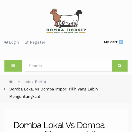
My cart
0
Login
Register
Index Berita
Domba Lokal vs Domba Impor: Pilih yang Lebih
Menguntungkan!
Domba Lokal Vs Domba