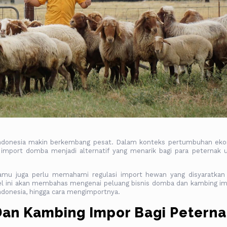
Indonesia makin berkembang pesat. Dalam konteks pertumbuhan ek
mport domba menjadi alternatif yang menarik bagi para peternak 
 kamu juga perlu memahami regulasi import hewan yang disyaratkan
kel ini akan membahas mengenai peluang bisnis domba dan kambing im
ndonesia, hingga cara mengimportnya.
Dan Kambing Impor Bagi Peterna