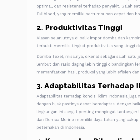
optimal, dan resistensi terhadap penyakit. Salah s
Fullblood, yang memiliki pertumbuhan cepat dan bo
2. Produktivitas Tinggi
Alasan selanjutnya di balik impor domba dan kambi
terbukti memiliki tingkat produktivitas yang tinggi
Domba Texel, misalnya, dikenal sebagai salah satu 
lembut dan rasio daging lebih tinggi dibandingkan l
memanfaatkan hasil produksi yang lebih efisien da
3. Adaptabilitas Terhadap I
Adaptabilitas terhadap kondisi iklim Indonesia jug
dengan bijak pastinya dapat beradaptasi dengan bai
lingkungan ini sangat penting mengingat tantangan 
dan Domba Merino memiliki daya tahan yang cukup 
peternakan di Indonesia.