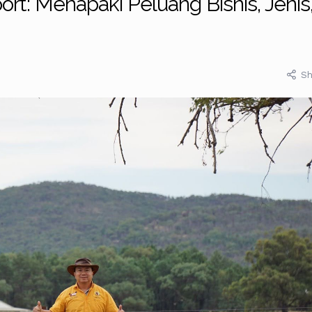
: Menapaki Peluang Bisnis, Jenis
Sh