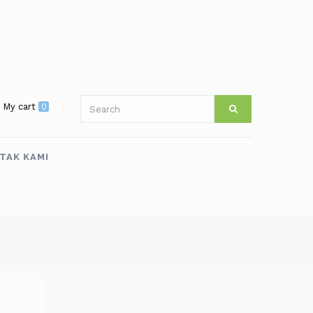
My cart
0
TAK KAMI