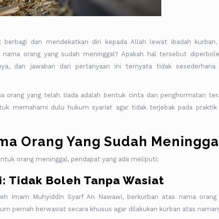
berbagi dan mendekatkan diri kepada Allah lewat ibadah kurban.
s nama orang yang sudah meninggal? Apakah hal tersebut diperbol
a, dan jawaban dari pertanyaan ini ternyata tidak sesederhana
orang yang telah tiada adalah bentuk cinta dan penghormatan tera
k memahami dulu hukum syariat agar tidak terjebak pada praktik
ma Orang Yang Sudah Meningga
ntuk orang meninggal, pendapat yang ada meliputi:
 Tidak Boleh Tanpa Wasiat
oleh Imam Muhyiddin Syarf An Nawawi, berkurban atas nama orang
rhum pernah berwasiat secara khusus agar dilakukan kurban atas naman