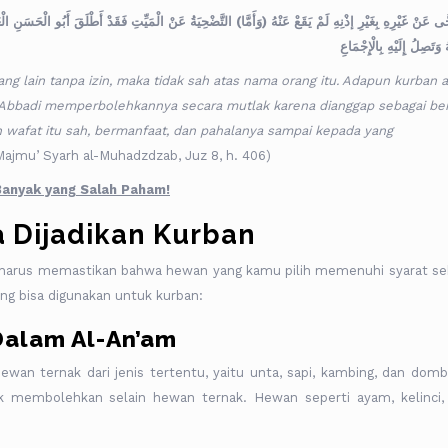
َى عَنْ غَيْرِهِ بِغَيْرِ إذْنِهِ لَمْ يَقَعْ عَنْهُ (وَأَمَّا) التَّضْحِيَةُ عَنْ الْمَيِّتِ فَقَدْ أَطْلَقَ أَبُو الْحَسَنِ الْع
ُ وَتَصِلُ إِلَيْهِ بِالْإِجْمَاعِ
g lain tanpa izin, maka tidak sah atas nama orang itu. Adapun kurban a
-Abbadi memperbolehkannya secara mutlak karena dianggap sebagai be
 wafat itu sah, bermanfaat, dan pahalanya sampai kepada yang
Majmu’ Syarh al-Muhadzdzab, Juz 8, h. 406)
Banyak yang Salah Paham!
a Dijadikan Kurban
u harus memastikan bahwa hewan yang kamu pilih memenuhi syarat se
ng bisa digunakan untuk kurban:
Dalam Al-An’am
wan ternak dari jenis tertentu, yaitu unta, sapi, kambing, dan domba
ak membolehkan selain hewan ternak. Hewan seperti ayam, kelinci,