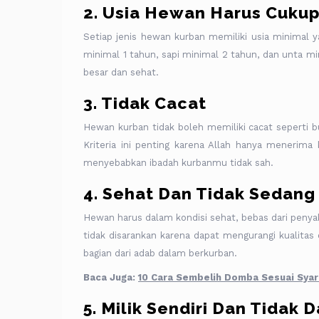
2. Usia Hewan Harus Cuku
Setiap jenis hewan kurban memiliki usia minimal 
minimal 1 tahun, sapi minimal 2 tahun, dan unta m
besar dan sehat.
3. Tidak Cacat
Hewan kurban tidak boleh memiliki cacat seperti but
Kriteria ini penting karena Allah hanya menerim
menyebabkan ibadah kurbanmu tidak sah.
4. Sehat Dan Tidak Sedang
Hewan harus dalam kondisi sehat, bebas dari penya
tidak disarankan karena dapat mengurangi kualitas 
bagian dari adab dalam berkurban.
Baca Juga:
10 Cara Sembelih Domba Sesuai Syari
5. Milik Sendiri Dan Tidak