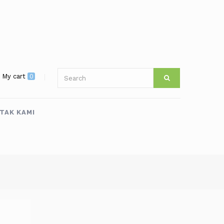
My cart
0
TAK KAMI