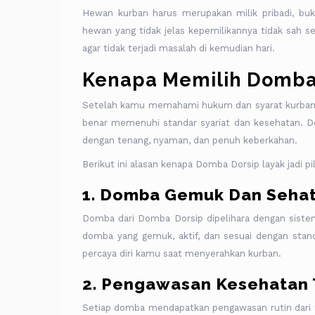
Hewan kurban harus merupakan milik pribadi, buk
hewan yang tidak jelas kepemilikannya tidak sah
agar tidak terjadi masalah di kemudian hari.
Kenapa Memilih Domba 
Setelah kamu memahami hukum dan syarat kurban,
benar memenuhi standar syariat dan kesehatan. Do
dengan tenang, nyaman, dan penuh keberkahan.
Berikut ini alasan kenapa Domba Dorsip layak jadi pi
1. Domba Gemuk Dan Seha
Domba dari Domba Dorsip dipelihara dengan sist
domba yang gemuk, aktif, dan sesuai dengan stand
percaya diri kamu saat menyerahkan kurban.
2. Pengawasan Kesehatan 
Setiap domba mendapatkan pengawasan rutin dari 