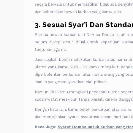
secara berkala untuk memastikan tidak ada penyaki
dan kebersihan hewan kurban yang kamu pilih.
3. Sesuai Syar’i Dan Stand
Semua hewan kurban dari Domba Dorsip telah mem
belum cukup umur dijual untuk keperluan kurb
tuntunan agama.
Jadi, apakah boleh melakukan kurban atas nama 
ulama yang kamu ikuti. Jika kamu mengikuti penda
diperbolehkan berkurban atas nama orang yang telah
ibadah yang mensyaratkan niat pribadi.
Namun, jika kamu mengikuti pendapat ulama seperti
sudah wafat meskipun tanpa wasiat, karena diangg
Dengan kata lain, kamu boleh berkurban atas nama
dan menjalankan syarat-syaratnya secara hati-hati
Baca Juga:
Syarat Domba untuk Kurban yang Ha