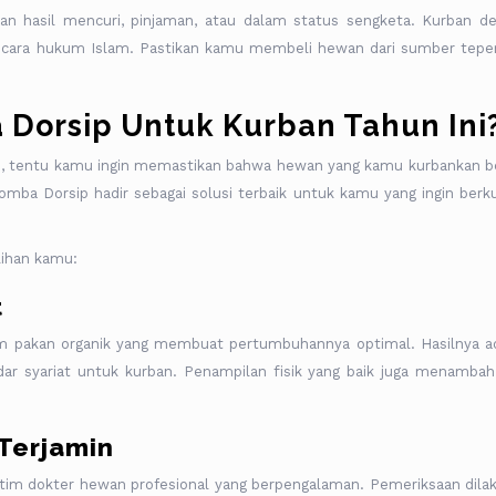
an hasil mencuri, pinjaman, atau dalam status sengketa. Kurban d
 secara hukum Islam. Pastikan kamu membeli hewan dari sumber tepe
Dorsip Untuk Kurban Tahun Ini
 tentu kamu ingin memastikan bahwa hewan yang kamu kurbankan b
mba Dorsip hadir sebagai solusi terbaik untuk kamu yang ingin berk
lihan kamu:
t
em pakan organik yang membuat pertumbuhannya optimal. Hasilnya a
ar syariat untuk kurban. Penampilan fisik yang baik juga menambah
Terjamin
tim dokter hewan profesional yang berpengalaman. Pemeriksaan dila