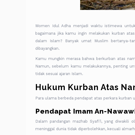
Momen Idul Adha menjadi waktu istimewa untuk 
bagaimana jika kamu ingin melakukan kurban ata
dalam Islam? Banyak umat Muslim bertanya-tany
dibayangkan.
Kamu mungkin merasa bahwa berkurban atas nama 
Namun, sebelum kamu melakukannya, penting untu
tidak sesuai ajaran Islam.
Hukum Kurban Atas Na
Para ulama berbeda pendapat atas perkara kurban u
Pendapat Imam An-Nawawi:
Dalam pandangan mazhab Syafi’i, yang diwakili 
meninggal dunia tidak diperbolehkan, kecuali alma